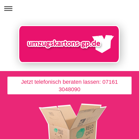
Jetzt telefonisch beraten lassen: 07161
3048090