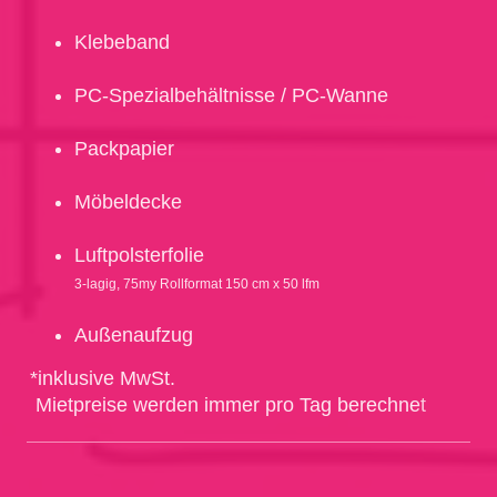
Klebeband
PC-Spezialbehältnisse / PC-Wanne
Packpapier
Möbeldecke
Luftpolsterfolie
3-lagig, 75my Rollformat 150 cm x 50 lfm
Außenaufzug
*inklusive MwSt.
Mietpreise werden immer pro Tag berechnet