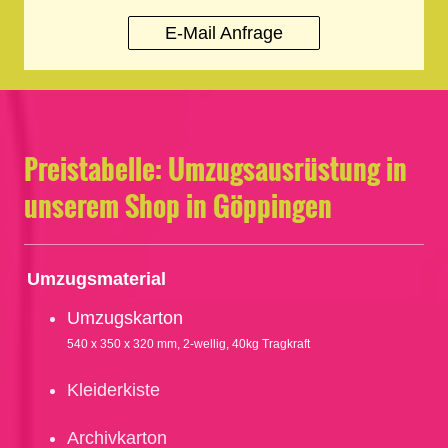
E-Mail Anfrage
Preistabelle: Umzugsausrüstung in
unserem Shop in Göppingen
Umzugsmaterial
Umzugskarton
540 x 350 x 320 mm, 2-wellig, 40kg Tragkraft
Kleiderkiste
Archivkarton